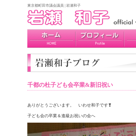
東京都町田市議会議員 | 岩瀬和子
プロフィール
政策
活動報告
千都の杜子ども会卒業&新旧祝い
ありがとうございます。 いわせ和子です❣
子ども会の卒業＆進級お祝いの会へ