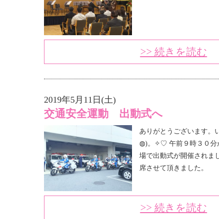
>> 続きを読む
2019年5月11日(土)
交通安全運動 出動式へ
ありがとうございます。い
◍)。✧♡ 午前９時３０
場で出動式が開催されまし
席させて頂きました。
>> 続きを読む