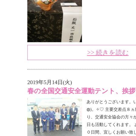
>> 続きを読む
2019年5月14日(火)
春の全国交通安全運動テント、挨拶
ありがとうございます。い
◍)。✧♡ 主要交差点８
り、交通安全協会の方々が
日も活動してくれます。 
０日間、宜しくお願い致しま