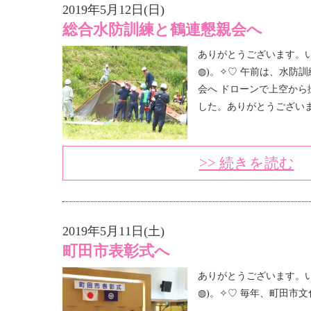
2019年5月12日(日)
総合水防訓練と鶴連懇親会へ
ありがとうございます。い
◍)。✧♡ 午前は、水防
会へ ドローンで上空から
した。ありがとうござい
>> 続きを読む
2019年5月11日(土)
町田市表彰式へ
ありがとうございます。い
◍)。✧♡ 毎年、町田市