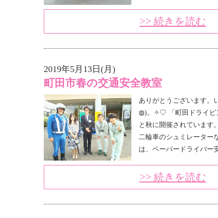
>> 続きを読む
2019年5月13日(月)
町田市春の交通安全教室
ありがとうございます。い
◍)。✧♡ 「町田ドライ
と秋に開催されています。
二輪車のシュミレーターな
は、ペーパードライバー安全
>> 続きを読む