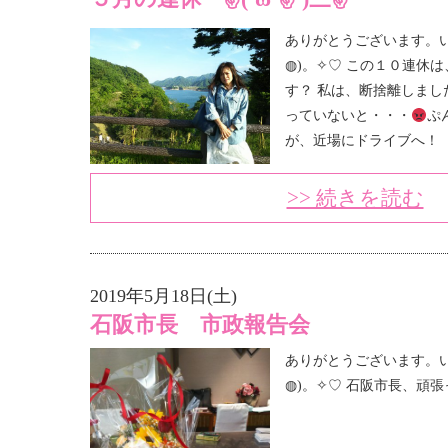
ありがとうございます。い
◍)。✧♡ この１０連休
す？ 私は、断捨離しまし
っていないと・・・
ぷ
が、近場にドライブへ！
>> 続きを読む
2019年5月18日(土)
石阪市長 市政報告会
ありがとうございます。い
◍)。✧♡ 石阪市長、頑