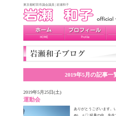
東京都町田市議会議員 | 岩瀬和子
プロフィール
政策
活動報告
2019年5月の記事一
2019年5月25日(土)
運動会
ありがとうございます。い
◍)。✧♡ 猛暑の中、先