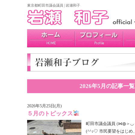
東京都町田市議会議員 | 岩瀬和子
プロフィール
政策
活動報告
2026年5月の記事一覧
2026年5月25日(月)
５月のトピックス
町田市議会議員 (⋈◍＞◡
(^^♪♡ 市民要望をはじ