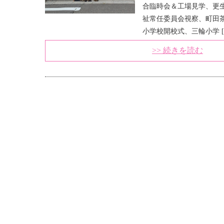
合臨時会＆工場見学、更
祉常任委員会視察、町田
小学校開校式、三輪小学 [
>> 続きを読む