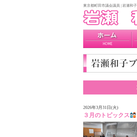
東京都町田市議会議員 | 岩瀬和子
home
プロフィール
政策
2026年3月31日(火)
３月のトピックス