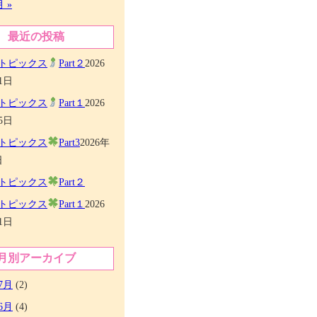
月 »
最近の投稿
トピックス
Part２
2026
1日
トピックス
Part１
2026
5日
トピックス
Part3
2026年
日
トピックス
Part２
トピックス
Part１
2026
1日
月別アーカイブ
7月
(2)
6月
(4)