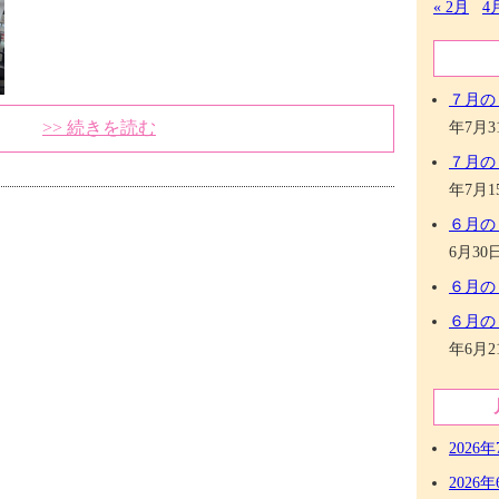
« 2月
4
７月の
>> 続きを読む
年7月3
７月の
年7月1
６月の
6月30
６月の
６月の
年6月2
2026年
2026年