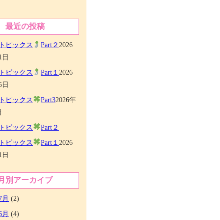
最近の投稿
トピックス
Part２
2026
1日
トピックス
Part１
2026
5日
トピックス
Part3
2026年
日
トピックス
Part２
トピックス
Part１
2026
1日
月別アーカイブ
7月
(2)
6月
(4)