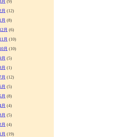
3月
(9)
2月
(12)
1月
(8)
12月
(6)
11月
(10)
10月
(10)
9月
(5)
8月
(1)
7月
(12)
6月
(5)
5月
(8)
4月
(4)
3月
(5)
2月
(4)
1月
(19)