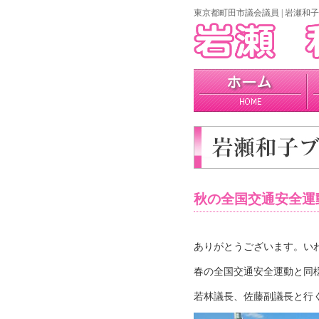
東京都町田市議会議員 | 岩瀬和子
home
プロフィール
政策
秋の全国交通安全運
ありがとうございます。いわ
春の全国交通安全運動と同
若林議長、佐藤副議長と行