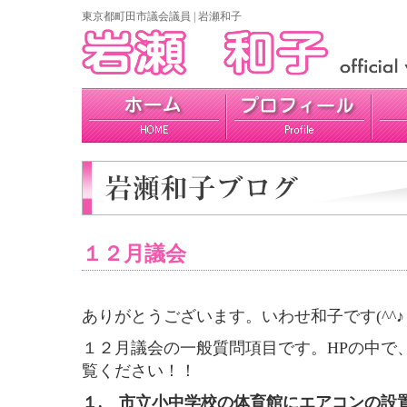
東京都町田市議会議員 | 岩瀬和子
プロフィール
政策
活動報告
１２月議会
ありがとうございます。いわせ和子です(^^♪
１２月議会の一般質問項目です。HPの中で
覧ください！！
１.
市立小中学校の体育館にエアコンの設