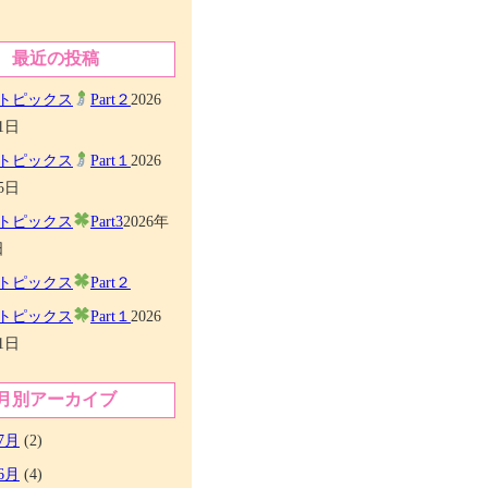
最近の投稿
トピックス
Part２
2026
1日
トピックス
Part１
2026
5日
トピックス
Part3
2026年
日
トピックス
Part２
トピックス
Part１
2026
1日
月別アーカイブ
7月
(2)
6月
(4)