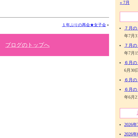
« 7月
１年ぶりの再会★女子会
»
７月の
年7月3
ブログのトップへ
７月の
年7月1
６月の
6月30
６月の
６月の
年6月2
2026年
2026年