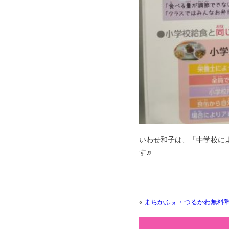
いわせ和子は、「中学校に
す♬
«
まちかふぇ・つるかわ無料