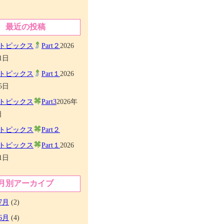
最近の投稿
トピックス
Part２
2026
1日
トピックス
Part１
2026
5日
トピックス
Part3
2026年
日
トピックス
Part２
トピックス
Part１
2026
1日
月別アーカイブ
7月
(2)
6月
(4)