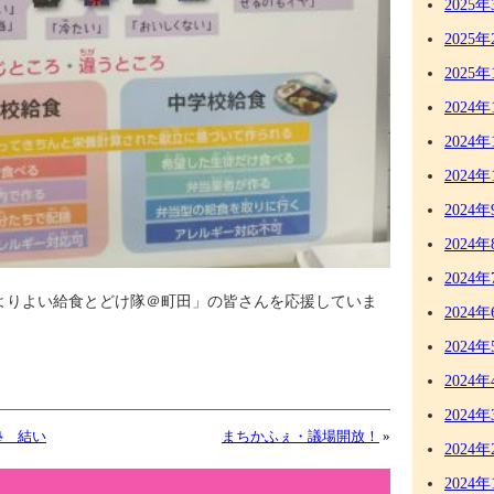
2025年
2025年
2025年
2024年
2024年
2024年
2024年
2024年
2024年
よりよい給食とどけ隊＠町田」の皆さんを応援していま
2024年
2024年
2024年
2024年
塾 結い
まちかふぇ・議場開放！
»
2024年
2024年