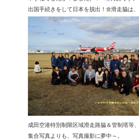
出国手続きをして日本を脱出！
滑走脇は、
成田空港特別制限区域滑走路脇＆管制塔等、
集合写真よりも、写真撮影に夢中～。