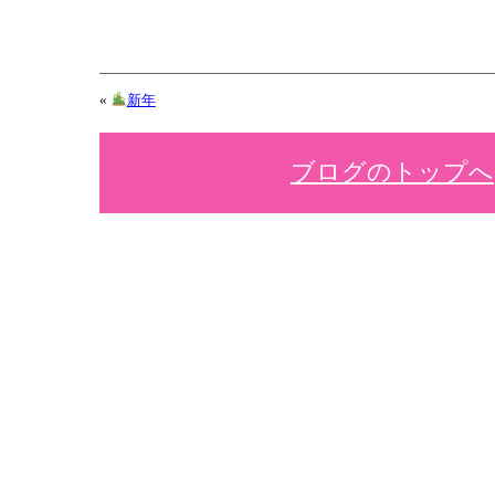
«
新年
ブログのトップへ