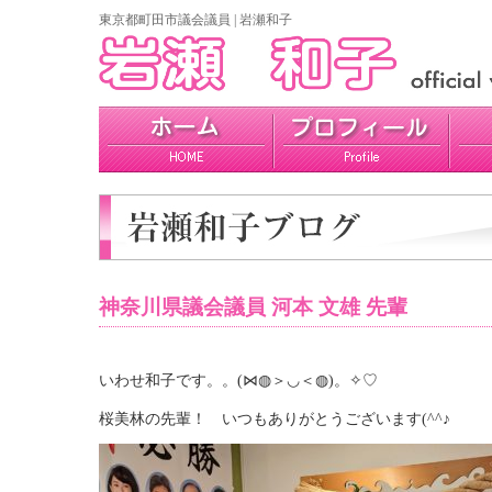
東京都町田市議会議員 | 岩瀬和子
プロフィール
政策
活動報告
神奈川県議会議員 河本 文雄 先輩
いわせ和子です。。(⋈◍＞◡＜◍)。✧♡
桜美林の先輩！ いつもありがとうございます(^^♪