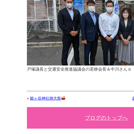
戸塚議長と交通安全推進協議会の若林会長＆中川さん☺
«
能ヶ谷神社例大祭
ブログのトップへ