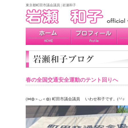
東京都町田市議会議員 | 岩瀬和子
プロフィール
政策
活動報告
春の全国交通安全運動のテント回りへ
(⋈◍＞◡＜◍) 町田市議会議員 いわせ和子です。(^^♪