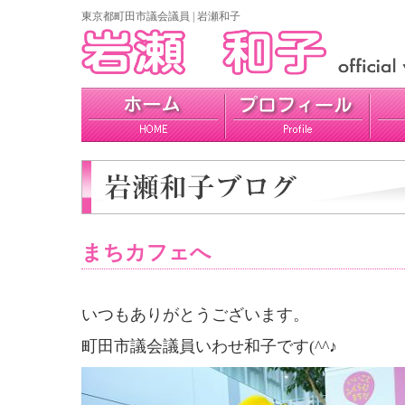
東京都町田市議会議員 | 岩瀬和子
プロフィール
政策
活動報告
まちカフェへ
いつもありがとうございます。
町田市議会議員いわせ和子です(^^♪