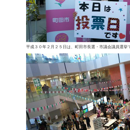
平成３０年２月２５日は、町田市長選・市議会議員選挙