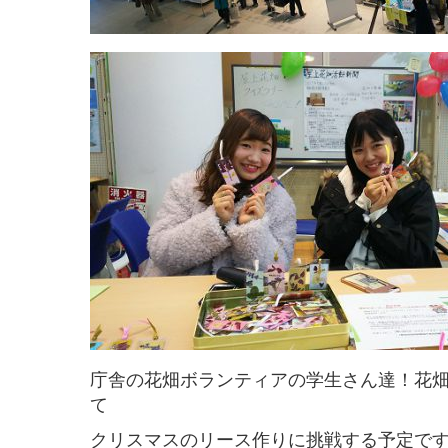
庁舎の花畑ボランティアの学生さん達！花
て
クリスマスのリース作りに挑戦する予定で