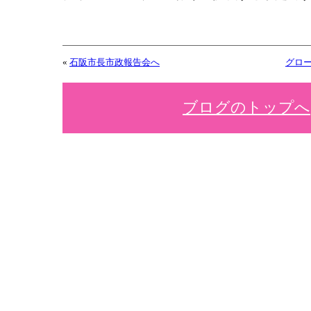
«
石阪市長市政報告会へ
グロー
ブログのトップへ