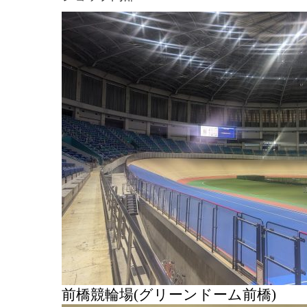
前橋競輪場(グリーンドーム前橋)