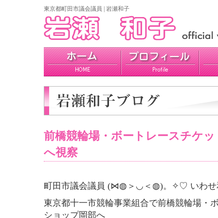
東京都町田市議会議員 | 岩瀬和子
プロフィール
政策
活動報告
前橋競輪場・ボートレースチケッ
へ視察
町田市議会議員 (⋈◍＞◡＜◍)。✧♡ いわせ
東京都十一市競輪事業組合で前橋競輪場・
ショップ岡部へ