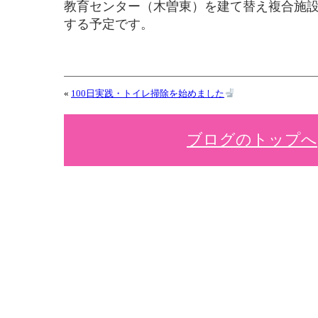
教育センター（木曽東）を建て替え複合施
する予定です。
«
100日実践・トイレ掃除を始めました
ブログのトップへ