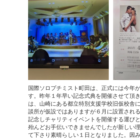
国際ソロプチミスト町田は、正式には今年が
す。昨年１年早い記念式典を開催させて頂
は、山崎にある都立特別支援学校旧仮校舎
談所が仮設ではありますが６月に設置され
記念しチャリティイベントを開催する運び
殆んどお手伝いできませんでしたが新しい
て下さり素晴らしい１日となりました。因