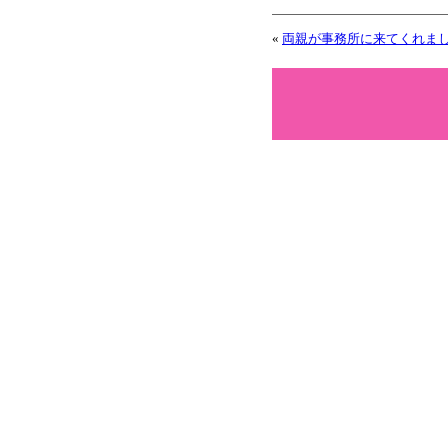
«
両親が事務所に来てくれま