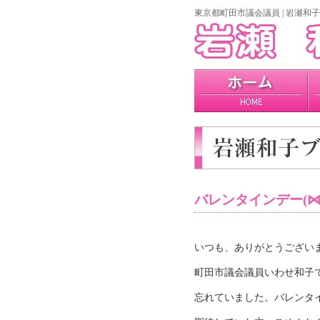
東京都町田市議会議員 | 岩瀬和子
home
プロフィール
政策
バレンタインデー(⋈
いつも、ありがとうござい
町田市議会議員いわせ和子
忘れていました。バレンタ