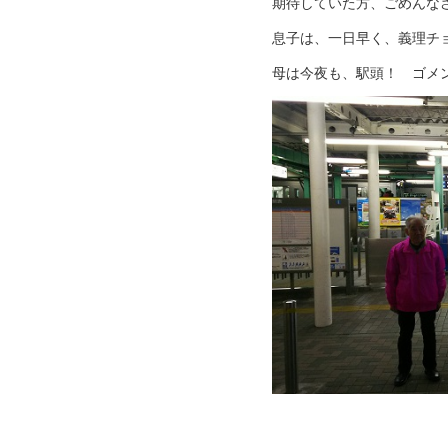
期待していた方、ごめんな
息子は、一日早く、義理チ
母は今夜も、駅頭！ ゴメ