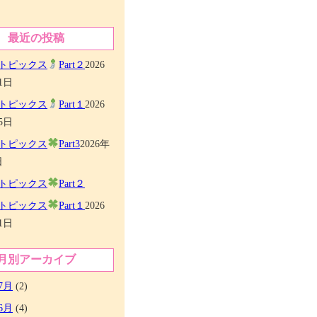
最近の投稿
トピックス
Part２
2026
1日
トピックス
Part１
2026
5日
トピックス
Part3
2026年
日
トピックス
Part２
トピックス
Part１
2026
1日
月別アーカイブ
7月
(2)
6月
(4)