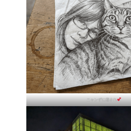
ニャンずに癒され