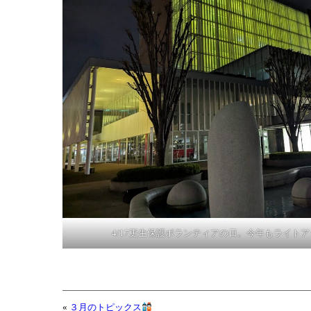
4/17更生保護ボランティアの日。今年もライト
«
３月のトピックス