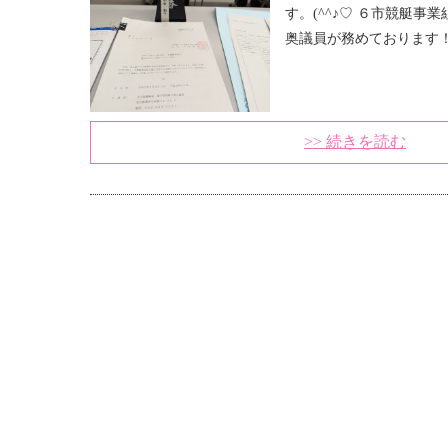
す。(^^♪♡ ６市競艇事
奥議員が務めております
>> 続きを読む